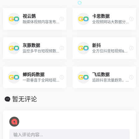
视云鹊
卡思数据
融媒体视频内容发布平台SAAS服务提供商。
全视频网站大数据分析平台，如：抖音、快手等。
灰豚数据
新抖
监控多平台短视频数据、直播及销售数据，助力账号内容定位、带货选品、广告投放等
全方位抖音短视频&直播电商数据分析工具。
蝉妈妈数据
飞瓜数据
一款垂直于全网短视频电商的数据服务平台。
追踪抖音流量趋势，提供热门视频、音乐、爆款商品及优质账号分析。
暂无评论