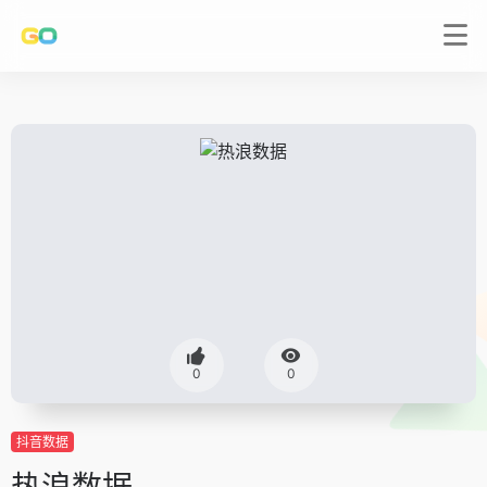
0
0
抖音数据
热浪数据