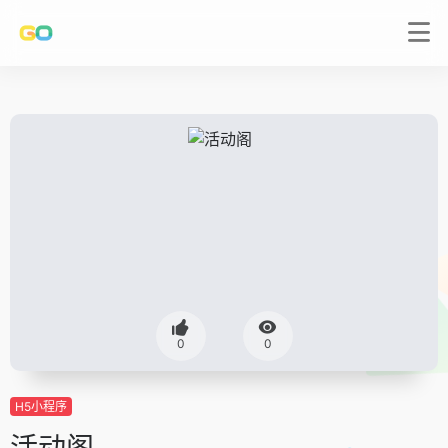
0
0
H5小程序
活动阁