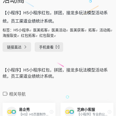
【小程序】H5小程序红包，拼团，接龙多玩法模型活动系
统，员工渠道业绩统计系统。
标签：
H5小程序
医美拓客
医美活动
医美获客
拓客
活动阁
海报裂变
红包拓客
红包裂变
链接直达
手机查看
【小程序】H5小程序红包，拼团，接龙多玩法模型活动系
统，员工渠道业绩统计系统。
相关导航
易企秀
芝麻小客服
【H5】H5页面制作工具、做图、自建网站、小程序制作、邀请函模板等。
【小程序】专业的公众号和小程序运营工具助手。