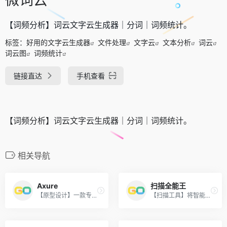
【词频分析】词云文字云生成器｜分词｜词频统计。
标签：
好用的文字云生成器
文件处理
文字云
文本分析
词云
词云图
词频统计
链接直达
手机查看
【词频分析】词云文字云生成器｜分词｜词频统计。
相关导航
Axure
扫描全能王
【原型设计】一款专业的快速原型设计工具。
【扫描工具】将智能手机变成随身携带的扫描仪。方便快捷地记录管理您的各种文档等。