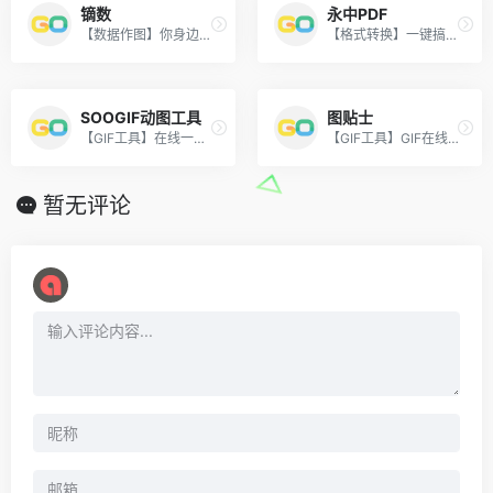
镝数
永中PDF
【数据作图】你身边的数据图表作图专家。提供无需编程的数据可视化工具。
【格式转换】一键搞定PDF转换、合并、水印
SOOGIF动图工具
图贴士
【GIF工具】在线一键制作GIF，支持GIF压缩、剪辑、拼图。
【GIF工具】GIF在线制作工具，专业的GIF动图压缩、格式转换、动图裁剪工具。
暂无评论