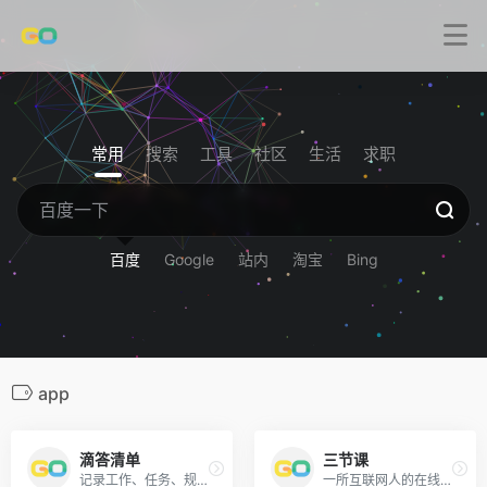
常用
搜索
工具
社区
生活
求职
百度
Google
站内
淘宝
Bing
app
滴答清单
三节课
记录工作、任务、规划时间的工具。
一所互联网人的在线大学，为您提供专业成体系的运营、产品等课程。