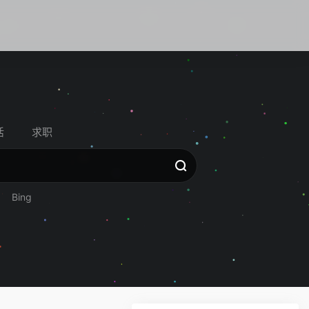
活
求职
Bing