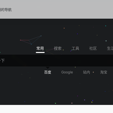
用的导航
常用
搜索
工具
社区
生
百度
Google
站内
淘宝